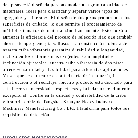
dos pisos está diseñada para acomodar una gran capacidad de
materiales, ideal para clasificar y separar varios tipos de
agregados y minerales. El diseño de dos pisos proporciona dos
superficies de cribado, lo que permite el procesamiento de
múltiples tamaños de material simultáneamente. Esto no sólo
aumenta la eficiencia del proceso de selección sino que también
ahorra tiempo y energía valiosos. La construcción robusta de
nuestra criba vibratoria garantiza durabilidad y longevidad,
incluso en los entornos más exigentes. Con amplitud e
inclinación ajustables, nuestra criba vibratoria de dos pisos
ofrece versatilidad y flexibilidad para diferentes aplicaciones.
Ya sea que se encuentre en la industria de la minería, la
construcción o el reciclaje, nuestro producto está diseñado para
satisfacer sus necesidades específicas y brindar un rendimiento
excepcional. Confíe en la calidad y confiabilidad de la criba
vibratoria doble de Tangshan Shanyue Heavy Industry
Machinery Manufacturing Co., Ltd. Plataforma para todos sus
requisitos de detección
Productos Relacionados