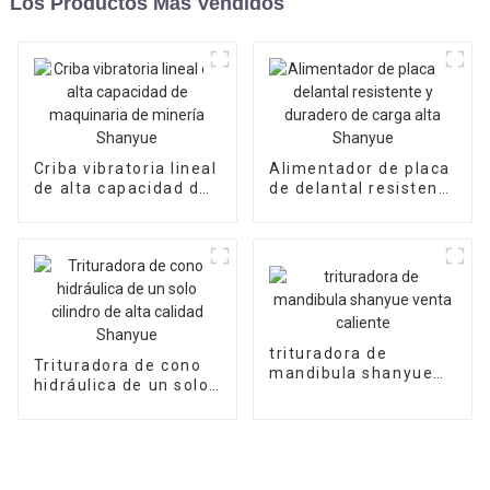
Los Productos Más Vendidos
Criba vibratoria lineal
Alimentador de placa
de alta capacidad de
de delantal resistente
maquinaria de
y duradero de carga
minería Shanyue
alta Shanyue
trituradora de
Trituradora de cono
mandibula shanyue
hidráulica de un solo
venta caliente
cilindro de alta
calidad Shanyue