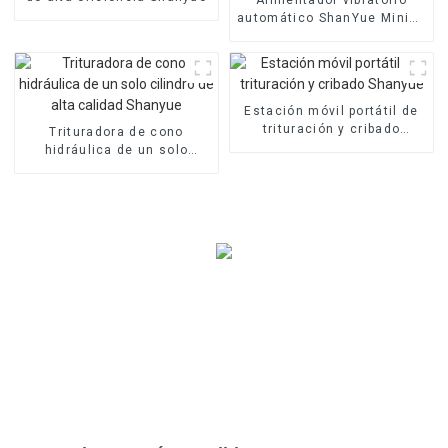
automático ShanYue Mining
Machinery Manufacturing
Estación móvil portátil de
trituración y cribado
Trituradora de cono
Shanyue
hidráulica de un solo
cilindro de alta calidad
Shanyue