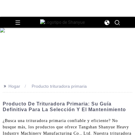
>>
Hogar
Producto trituradora primaria
Producto De Trituradora Primaria: Su Guía
Definitiva Para La Selección Y El Mantenimiento
¿Busca una trituradora primaria confiable y eficiente? No
busque más, los productos que ofrece Tangshan Shanyue Heavy
Industry Machinery Manufacturing Co., Ltd. Nuestra trituradora