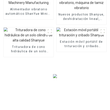
Alimentador vibratorio
automático ShanYue Mining
Nuevos productos Shanyue,
Machinery Manufacturing
deshidratación lineal,
pedregal vibratorio,
máquina de tamiz
vibratorio
Estación móvil portátil de
trituración y cribado
Trituradora de cono
Shanyue
hidráulica de un solo
cilindro de alta calidad
Shanyue