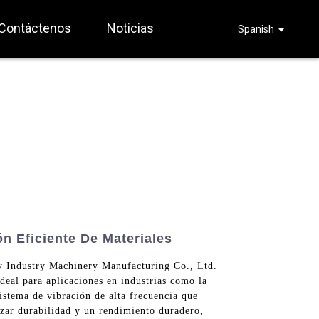
Contáctenos
Noticias
Spanish
n Eficiente De Materiales
vy Industry Machinery Manufacturing Co., Ltd.
deal para aplicaciones en industrias como la
istema de vibración de alta frecuencia que
tizar durabilidad y un rendimiento duradero,