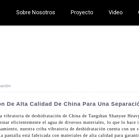
Sobre Nosotros
Proyecto
Video
tación
ón De Alta Calidad De China Para Una Separació
iba vibratoria de deshidratación de China de Tangshan Shanyue Hea
inar eficientemente el agua de diversos materiales, lo que lo hace i
samiento, nuestra criba vibratoria de deshidratación cuenta con un s
a pantalla está fabricada con materiales de alta calidad para garan