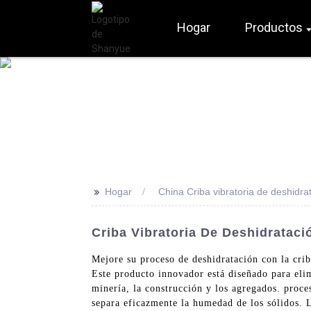
Hogar
Productos
>>
Hogar
China Criba vibratoria de deshidra
Criba Vibratoria De Deshidrataci
Mejore su proceso de deshidratación con la cr
Este producto innovador está diseñado para elim
minería, la construcción y los agregados. proce
separa eficazmente la humedad de los sólidos. L