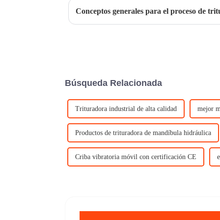
Conceptos generales para el proceso de trit
Búsqueda Relacionada
Trituradora industrial de alta calidad
mejor m
Productos de trituradora de mandíbula hidráulica
Criba vibratoria móvil con certificación CE
e