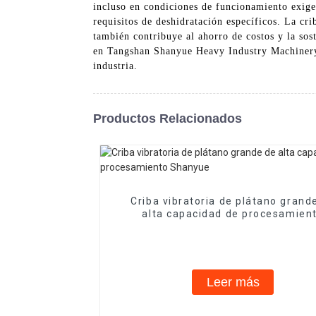
incluso en condiciones de funcionamiento exigen
requisitos de deshidratación específicos. La cr
también contribuye al ahorro de costos y la sos
en Tangshan Shanyue Heavy Industry Machinery M
industria.
Productos Relacionados
Criba vibratoria de plátano grand
alta capacidad de procesamien
Shanyue
Leer más