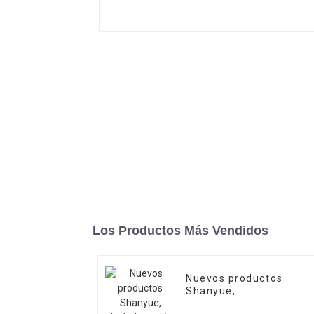
Los Productos Más Vendidos
Nuevos productos
Shanyue,
deshidratación lineal,