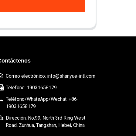
Contáctenos
Correo electrónico: info@shanyue-intl.com
Teléfono: 19031658179
Teléfono/WhatsApp/Wechat: +86-
19031658179
Dirección: No.99, North 3rd Ring West
Road, Zunhua, Tangshan, Hebei, China