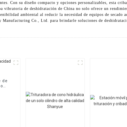
tes. Con su diseño compacto y opciones personalizables, esta criba
iba vibratoria de deshidratación de China no solo ofrece un rendimie
tenibilidad ambiental al reducir la necesidad de equipos de secado 
anufacturing Co., Ltd. para brindarle soluciones de deshidratació
e de
to