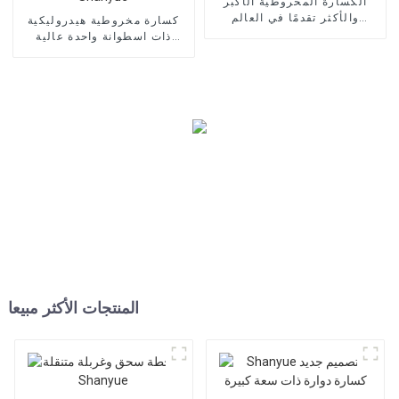
الكسارة المخروطية الأكبر
والأكثر تقدمًا في العالم
كسارة مخروطية هيدروليكية
HC890/HC895
ذات اسطوانة واحدة عالية
الجودة Shanyue
المنتجات الأكثر مبيعا