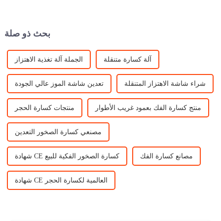
الخرسانة والأسفلت. يتم
الكسارة التي تستخدم بعد ذلك
استخدام هذا الحجر المسحوق
مجموعة من المطارق، ...
في مجموعة متنوعة من ...
بحث ذو صلة
آلة كسارة متنقلة
الجملة آلة تغذية الاهتزاز
شراء شاشة الاهتزاز المتنقلة
تعدين شاشة الموز عالي الجودة
منتج كسارة الفك بعمود غريب الأطوار
منتجات كسارة الحجر
مصنعي كسارة الصخور التعدين
مصانع كسارة الفك
شهادة CE كسارة الصخور الفكية للبيع
شهادة CE العالمية لكسارة الحجر