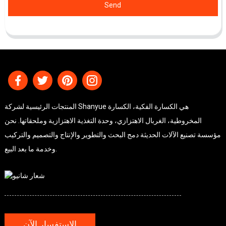
Send
المنتجات الرئيسية لشركة Shanyue هي الكسارة الفكية، الكسارة
المخروطية، الغربال الاهتزازي، وحدة التغذية الاهتزازية وملحقاتها. نحن
مؤسسة تصنيع الآلات الحديثة دمج البحث والتطوير والإنتاج والتصميم والتركيب
وخدمة ما بعد البيع.
الاستفسار الآن