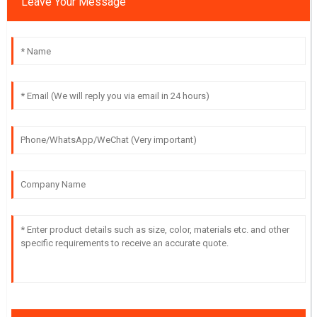
Leave Your Message