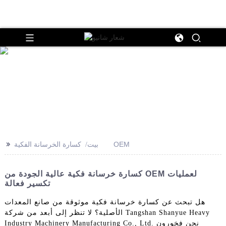
>>
كسارة الخرسانة الفكية OEM
بيت
كسارة خرسانة فكية عالية الجودة من OEM لعمليات
تكسير فعالة
هل تبحث عن كسارة خرسانة فكية موثوقة من صانع المعدات
الأصلية؟ لا تنظر إلى أبعد من شركة Tangshan Shanyue Heavy
Industry Machinery Manufacturing Co., Ltd. نحن فخورون