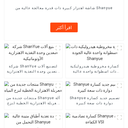
شاشة اهتزاز كبيرة ذات قدرة معالجة عالية من Shanyue
اقرأ أكثر
كسارة مخروطية هيدروليكية
شركة ShanYue لتصنيع آلات
ذات اسطوانة واحدة عالية
التعدين وحدة التغذية الاهتزازية
الجودة Shanyue
الأوتوماتيكية
Shanyue تصميم جديد كسارة
منتجات جديدة من Shanyue آلة
دوارة ذات سعة كبيرة
الغربلة الاهتزازية الخطية لنزح
المياه