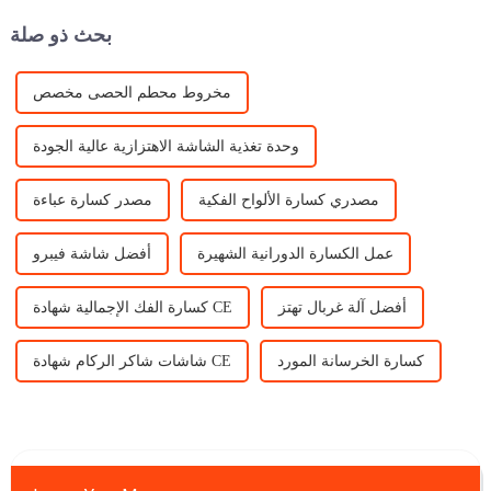
السوق في ...
الكسارة المخروطية ...
بحث ذو صلة
مخروط محطم الحصى مخصص
وحدة تغذية الشاشة الاهتزازية عالية الجودة
مصدري كسارة الألواح الفكية
مصدر كسارة عباءة
عمل الكسارة الدورانية الشهيرة
أفضل شاشة فيبرو
أفضل آلة غربال تهتز
كسارة الفك الإجمالية شهادة CE
كسارة الخرسانة المورد
شاشات شاكر الركام شهادة CE