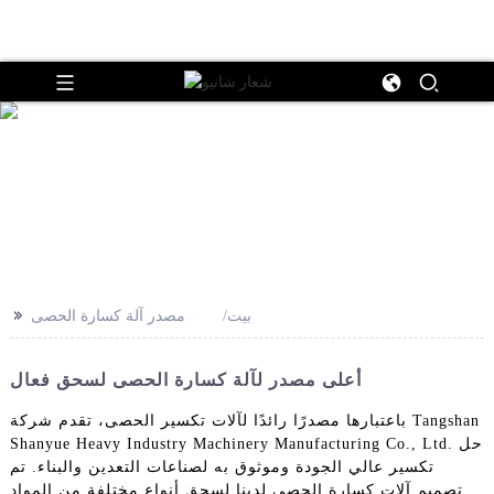
>>
بيت
مصدر آلة كسارة الحصى
أعلى مصدر لآلة كسارة الحصى لسحق فعال
باعتبارها مصدرًا رائدًا لآلات تكسير الحصى، تقدم شركة Tangshan
Shanyue Heavy Industry Machinery Manufacturing Co., Ltd. حل
تكسير عالي الجودة وموثوق به لصناعات التعدين والبناء. تم
تصميم آلات كسارة الحصى لدينا لسحق أنواع مختلفة من المواد