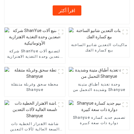
اقرأ أكثر
ماكينات التعدين شانيو الساخنة
بيع كسارة الفك
شركة ShanYue لتصنيع آلات
التعدين وحدة التغذية الاهتزازية
الأوتوماتيكية
وحدة تغذية أطباق متينة
محطة سحق وغربلة متنقلة
وشديدة التحمل من Shanyue
Shanyue
Shanyue تصميم جديد كسارة
دوارة ذات سعة كبيرة
شاشة الاهتزاز الخطية ذات
السعة العالية لآلات التعدين