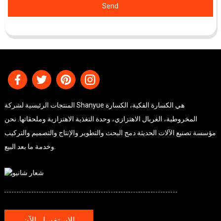
Send
المنتجات الرئيسية لشركة Shanyue هي الكسارة الفكية، الكسارة
المخروطية، الغربال الاهتزازي، وحدة التغذية الاهتزازية وملحقاتها. نحن
مؤسسة تصنيع الآلات الحديثة دمج البحث والتطوير والإنتاج والتصميم والتركيب
وخدمة ما بعد البيع.
الاستفسار الآن