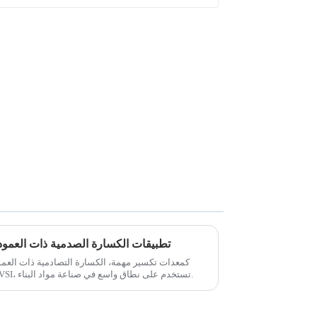
تطبيقات الكسارة الصدمية ذات العمود 
كمعدات تكسير مهمة، الكسارة التصادمية ذات العمود
الرمل الدوارة، آلة صنع الرمل، كسارة VSI، تستخدم على نطاق واسع في صناعة مواد البناء.