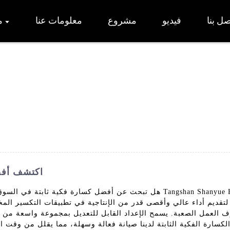
صل بنا
فيديو
مشروع
معلومات عنا
م
اكتشف أفضل
هل تبحث عن أفضل كسارة فكية ثابتة في السوق؟ لا تنظر إلى أبعد من منتجنا الم
 العمل الصعبة. يسمح الإعداد القابل للتعديل بمجموعة واسعة من أح
لكسارة الفكية الثابتة لدينا صيانة فعالة وسهلة، مما يقلل من وقت ا