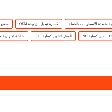
ة متعددة الأسطوانات بالجملة
OEM كسارة تبديل مزدوجة
مصنع ك
سارة 200 Tph
العمل الشهير كسارة الفك
شاشة اهتزازية مشهور