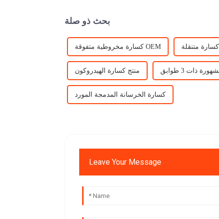
بحث ذو صلة
سارة متنقلة
كسارة مخروطية متفوقة OEM
ة ذات 3 طوابق
منتج كسارة الهيدروكون
كسارة الخرسانة المدمجة المورد
Leave Your Message