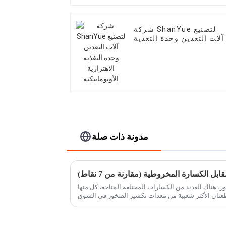
شركة ShanYue لتصنيع
آلات التعدين وحدة التغذية
الاهتزازية الأوتوماتيكية
مدونة ذات صلة
بل الكسارة المخروطية (مقارنة من 7 نقاط)
ور، هناك العديد من الكسارات المختلفة المتاحة، كل منها
تلبية الاحتياجات الفريدة. القطعتان الأكثر شعبية من معدات تكسير الصخور في السوق
في ...