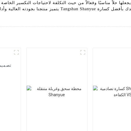
لها حلاً مناسبًا وفعالاً من حيث التكلفة لاحتياجات التكسير الخاصة ب
يتميز منتجنا بجودته العالية وأدائه الاستثنائي ومتانته طويلة