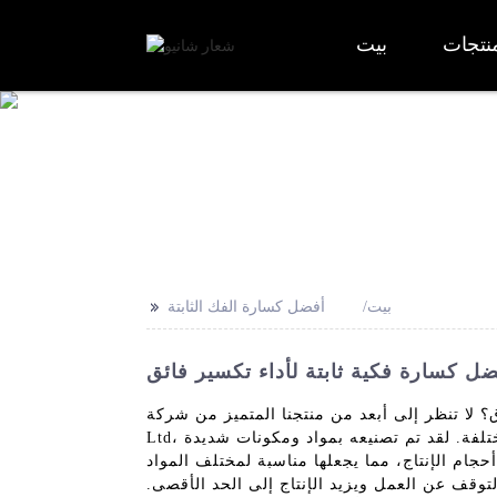
نتجات
بيت
>>
بيت
أفضل كسارة الفك الثابتة
 كسارة فكية ثابتة لأداء تكسير فائق
تميز من شركة Tangshan Shanyue Heavy Industry Machinery Manufacturing Co.,
Ltd، فقد تم تصميم الكسارة الفكية الثابتة الخاصة بنا لتقديم أداء عالي وأقصى قدر من الإنتاجية في تطبيقات التكسير المختلفة. لقد تم تصنيعه بمواد ومكونات شديدة
جام الإنتاج، مما يجعلها مناسبة لمختلف المواد
لتوقف عن العمل ويزيد الإنتاج إلى الحد الأقصى.