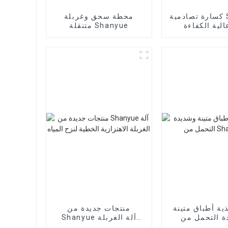
كسارة تصادمية Shanyue
محطة سحق وغربلة
متنقلة Shanyue
ية أطباق متينة
منتجات جديدة من
ة التحمل من
Shanyue آلة الغربلة
Shanyu
الاهتزازية الخطية لنزح