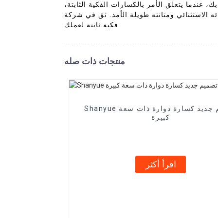
ك، عندما يتعلق الأمر بالكسارات الفكية الثابتة،
 الأمد. ثق في شركة Tangshan Shanyue لتصنيع آلات الصناعة الثقيلة المحدودة لتزويدك بأفضل كسارة
فكية ثابتة لعملك
منتجات ذات صله
Shanyue تصميم جديد كسارة دوارة ذات سعة
كبيرة
اقرأ أكثر