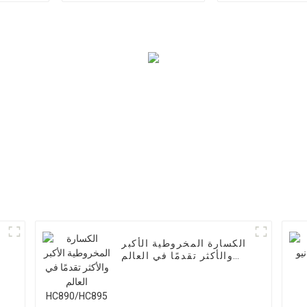
المياه
الكسارة المخروطية الأكبر
ش
والأكثر تقدمًا في العالم
HC890/HC895