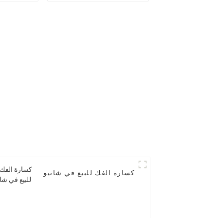
Shanyue
كسارة الفك للبيع في شانيو