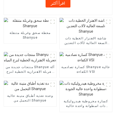
اقرأ أكثر
محطة سحق وغربلة متنقلة
Shanyue
شاشة الاهتزاز الخطية ذات
السعة العالية لآلات التعدين
Shanyue
كسارة تصادمية Shanyue عالية
منتجات جديدة من Shanyue آلة
الكفاءة VSI
الغربلة الاهتزازية الخطية لنزح
المياه
وحدة تغذية أطباق متينة عالية
التحمل من Shanyue
كسارة مخروطية هيدروليكية
ذات اسطوانة واحدة عالية
الجودة Shanyue