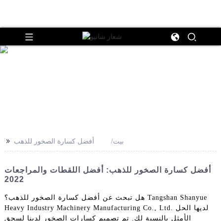
>>
بيت
أفضل كسارة الصخور للذهب
أفضل كسارة الصخور للذهب: أفضل اللقطات والمراجعات
2022
هل تبحث عن أفضل كسارة الصخور للذهب؟ Tangshan Shanyue
Heavy Industry Machinery Manufacturing Co., Ltd. لديها الحل
الأمثل بالنسبة لك. تم تصميم كسارات الصخور لدينا لسحق