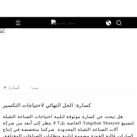
>>
بيت
كسارة
كسارة: الحل النهائي لاحتياجات التكسير
هل تبحث عن كسارة موثوقة لتلبية احتياجات الصناعة الثقيلة
الخاصة بك؟ لا تنظر إلى أبعد من شركة Tangshan Shanyue لتصنيع
آلات الصناعة الثقيلة المحدودة. شركتنا متخصصة في إنتاج
كسارات عالية الجودة مصممة لتلبية متطلبات الصناعات المختلفة،