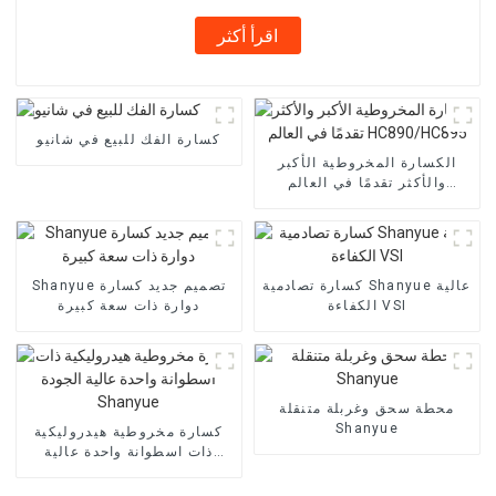
اقرأ أكثر
كسارة الفك للبيع في شانيو
الكسارة المخروطية الأكبر
والأكثر تقدمًا في العالم
HC890/HC895
كسارة تصادمية Shanyue عالية
Shanyue تصميم جديد كسارة
الكفاءة VSI
دوارة ذات سعة كبيرة
محطة سحق وغربلة متنقلة
Shanyue
كسارة مخروطية هيدروليكية
ذات اسطوانة واحدة عالية
الجودة Shanyue