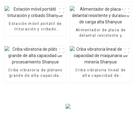
maquinaria de mineria
cilindro de alta calidad
shanyue
Shanyue
Estación móvil portátil de
trituración y cribado
Alimentador de placa de
Shanyue
delantal resistente y
duradero de carga alta
Shanyue
Criba vibratoria de plátano
Criba vibratoria lineal de
grande de alta capacidad
alta capacidad de
de procesamiento Shanyue
maquinaria de minería
Shanyue