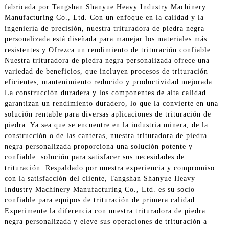
fabricada por Tangshan Shanyue Heavy Industry Machinery
Manufacturing Co., Ltd. Con un enfoque en la calidad y la
ingeniería de precisión, nuestra trituradora de piedra negra
personalizada está diseñada para manejar los materiales más
resistentes y Ofrezca un rendimiento de trituración confiable.
Nuestra trituradora de piedra negra personalizada ofrece una
variedad de beneficios, que incluyen procesos de trituración
eficientes, mantenimiento reducido y productividad mejorada.
La construcción duradera y los componentes de alta calidad
garantizan un rendimiento duradero, lo que la convierte en una
solución rentable para diversas aplicaciones de trituración de
piedra. Ya sea que se encuentre en la industria minera, de la
construcción o de las canteras, nuestra trituradora de piedra
negra personalizada proporciona una solución potente y
confiable. solución para satisfacer sus necesidades de
trituración. Respaldado por nuestra experiencia y compromiso
con la satisfacción del cliente, Tangshan Shanyue Heavy
Industry Machinery Manufacturing Co., Ltd. es su socio
confiable para equipos de trituración de primera calidad.
Experimente la diferencia con nuestra trituradora de piedra
negra personalizada y eleve sus operaciones de trituración a