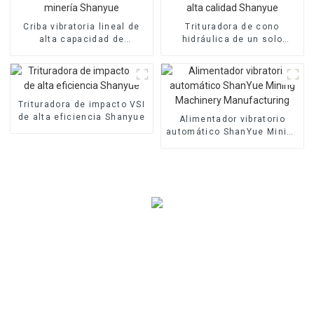
Criba vibratoria lineal de
Trituradora de cono
alta capacidad de
hidráulica de un solo
maquinaria de minería
cilindro de alta calidad
Shanyue
Shanyue
Trituradora de impacto VSI
de alta eficiencia Shanyue
Alimentador vibratorio
automático ShanYue Mining
Machinery Manufacturing