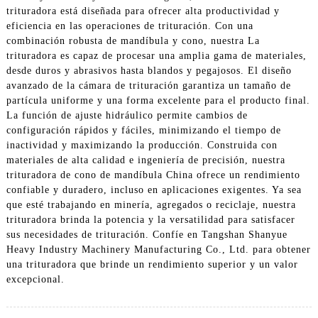
trituradora está diseñada para ofrecer alta productividad y
eficiencia en las operaciones de trituración. Con una
combinación robusta de mandíbula y cono, nuestra La
trituradora es capaz de procesar una amplia gama de materiales,
desde duros y abrasivos hasta blandos y pegajosos. El diseño
avanzado de la cámara de trituración garantiza un tamaño de
partícula uniforme y una forma excelente para el producto final.
La función de ajuste hidráulico permite cambios de
configuración rápidos y fáciles, minimizando el tiempo de
inactividad y maximizando la producción. Construida con
materiales de alta calidad e ingeniería de precisión, nuestra
trituradora de cono de mandíbula China ofrece un rendimiento
confiable y duradero, incluso en aplicaciones exigentes. Ya sea
que esté trabajando en minería, agregados o reciclaje, nuestra
trituradora brinda la potencia y la versatilidad para satisfacer
sus necesidades de trituración. Confíe en Tangshan Shanyue
Heavy Industry Machinery Manufacturing Co., Ltd. para obtener
una trituradora que brinde un rendimiento superior y un valor
excepcional.