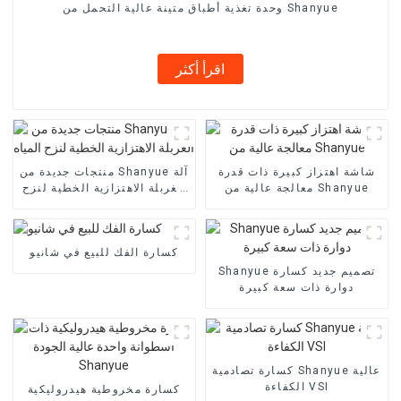
وحدة تغذية أطباق متينة عالية التحمل من Shanyue
اقرأ أكثر
شاشة اهتزاز كبيرة ذات قدرة
منتجات جديدة من Shanyue آلة
معالجة عالية من Shanyue
الغربلة الاهتزازية الخطية لنزح
المياه
كسارة الفك للبيع في شانيو
Shanyue تصميم جديد كسارة
دوارة ذات سعة كبيرة
كسارة تصادمية Shanyue عالية
الكفاءة VSI
كسارة مخروطية هيدروليكية