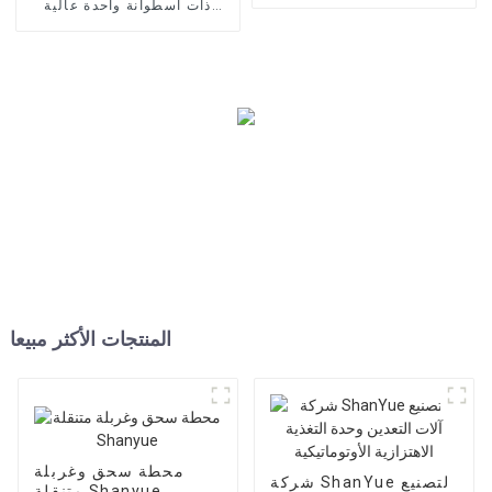
ذات اسطوانة واحدة عالية
الجودة Shanyue
المنتجات الأكثر مبيعا
محطة سحق وغربلة
شركة ShanYue لتصنيع
متنقلة Shanyue