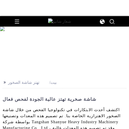
>>
بيت
تهتز شاشة الصخور
شاشة صخرية تهتز عالية الجودة لفحص فعال
اكتشف أحدث الابتكارات في تكنولوجيا الفحص من خلال شاشة
الصخور الاهتزازية الخاصة بنا. تم تصميم هذه المعدات وتصنيعها
بواسطة شركة Tangshan Shanyue Heavy Industry Machinery
Manufacturing Co., Ltd.، وقد تم تصميم هذه المعدات عالية