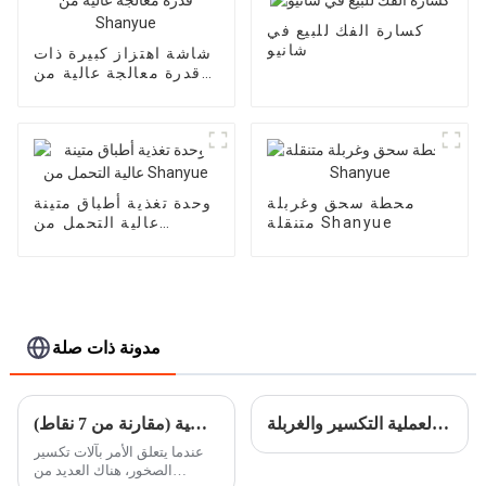
كسارة الفك للبيع في
شانيو
شاشة اهتزاز كبيرة ذات
قدرة معالجة عالية من
Shanyue
محطة سحق وغربلة
وحدة تغذية أطباق متينة
متنقلة Shanyue
عالية التحمل من
Shanyue
مدونة ذات صلة
مفاهيم عامة لعملية التكسير والغربلة
الكسارة الفكية مقابل الكسارة المخروطية (مقارنة من 7 نقاط)
عندما يتعلق الأمر بآلات تكسير
الصخور، هناك العديد من