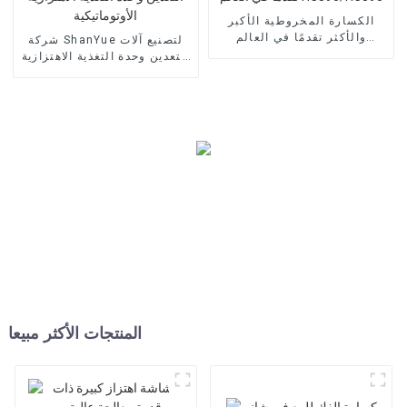
الكسارة المخروطية الأكبر
والأكثر تقدمًا في العالم
شركة ShanYue لتصنيع آلات
HC890/HC895
التعدين وحدة التغذية الاهتزازية
الأوتوماتيكية
المنتجات الأكثر مبيعا