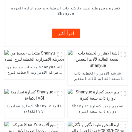
كسارة مخروطية هيدروليكية ذات اسطوانة واحدة عالية الجودة
Shanyue
اقرأ أكثر
منتجات جديدة من Shanyue آلة
الغربلة الاهتزازية الخطية لنزح
شاشة الاهتزاز الخطية ذات
المياه
السعة العالية لآلات التعدين
Shanyue
Shanyue تصميم جديد كسارة
كسارة تصادمية Shanyue عالية
دوارة ذات سعة كبيرة
الكفاءة VSI