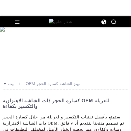
>>
OEM تهتز الشاشة كسارة الحجر
بيت
كسارة الحجر ذات الشاشة الاهتزازية OEM للغربلة
والتكسير بكفاءة
استمتع بأفضل تقنيات التكسير والغربلة من خلال كسارة الحجر
ذات الشاشة الاهتزازية OEM. تم تصميم منتجنا لتقديم أداء فائق
ومتانة وكفاءة، مما يجعله الخيار الأمثل لمختلف التطبيقات في