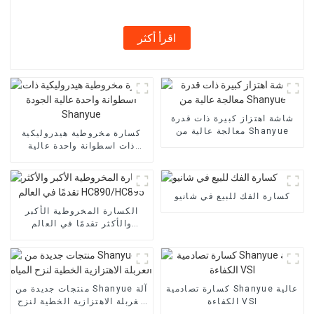
اقرأ أكثر
شاشة اهتزاز كبيرة ذات قدرة
معالجة عالية من Shanyue
كسارة مخروطية هيدروليكية
ذات اسطوانة واحدة عالية
الجودة Shanyue
كسارة الفك للبيع في شانيو
الكسارة المخروطية الأكبر
والأكثر تقدمًا في العالم
HC890/HC895
كسارة تصادمية Shanyue عالية
منتجات جديدة من Shanyue آلة
الكفاءة VSI
الغربلة الاهتزازية الخطية لنزح
المياه