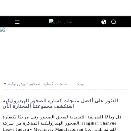
>>
بيت
منتجات كسارة الصخور الهيدروليكية
العثور على أفضل منتجات كسارة الصخور الهيدروليكية
استكشف مجموعتنا المختارة الآن
قل وداعًا للطريقة التقليدية لسحق الصخور وقل مرحبًا بكسارة
الصخور الهيدروليكية المبتكرة من شركة Tangshan Shanyue
Heavy Industry Machinery Manufacturing Co., Ltd. لقد تم