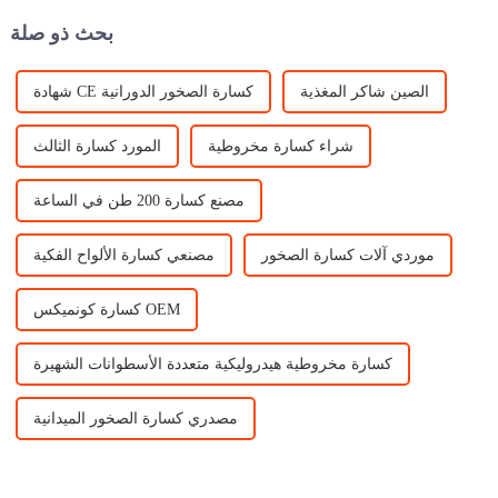
في موسكو...
بحث ذو صلة
الصين شاكر المغذية
شهادة CE كسارة الصخور الدورانية
شراء كسارة مخروطية
المورد كسارة الثالث
مصنع كسارة 200 طن في الساعة
موردي آلات كسارة الصخور
مصنعي كسارة الألواح الفكية
كسارة كونميكس OEM
كسارة مخروطية هيدروليكية متعددة الأسطوانات الشهيرة
مصدري كسارة الصخور الميدانية