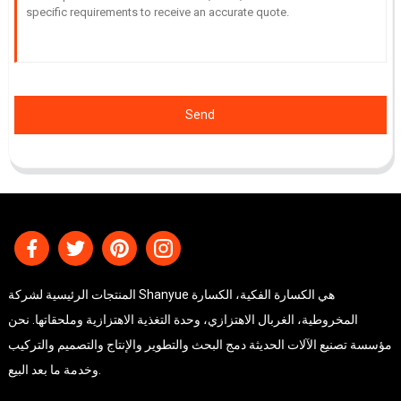
Send
المنتجات الرئيسية لشركة Shanyue هي الكسارة الفكية، الكسارة
المخروطية، الغربال الاهتزازي، وحدة التغذية الاهتزازية وملحقاتها. نحن
مؤسسة تصنيع الآلات الحديثة دمج البحث والتطوير والإنتاج والتصميم والتركيب
وخدمة ما بعد البيع.