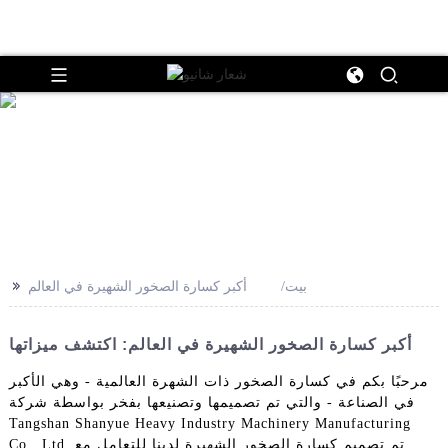
>>
بيت
أكبر كسارة الصخور الشهيرة في العالم
أكبر كسارة الصخور الشهيرة في العالم: اكتشف ميزاتها
مرحبًا بكم في كسارة الصخور ذات الشهرة العالمية - وهي الأكبر
في الصناعة - والتي تم تصميمها وتصنيعها بفخر بواسطة شركة
Tangshan Shanyue Heavy Industry Machinery Manufacturing
Co., Ltd. تم تصميم كسارة الصخور الشهيرة لدينا للتعامل مع