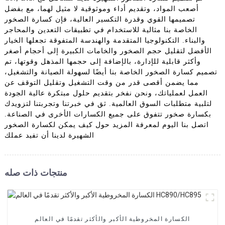
أصعب المواد، وتقديم أداء وموثوقية لا مثيل لهما، مع بفضل
تصميمها القوي وقدرة التكسير العالية، فإن كسارة الصخور
الخاصة بنا مثالية للاستخدام في تطبيقات التعدين والمحاجر
والبناء. التكنولوجيا المتقدمة والهندسة المتفوقة تجعلها الخيار
الأفضل لتقليل حجم الصخور والخامات الكبيرة إلى أحجام أصغر
وأكثر قابلية للإدارة، بالإضافة إلى حجمها المذهل وقوتها، تم
تصميم كسارة الصخور الخاصة بنا أيضًا لسهولة الصيانة والتشغيل،
مما يضمن أقصى قدر من وقت التشغيل وتقليل التوقف عن
العمل لعملياتك، ونحن نفخر بتقديم حلول مبتكرة عالية الجودة
لتلبية متطلبات السوق العالمية. ثق في خبرتنا وتجربتنا لتزويدك
بكسارة صخور تتفوق على جميع الكسارات الأخرى في الصناعة.
اتصل بنا اليوم لمعرفة المزيد حول كيف يمكن لكسارة الصخور
الشهيرة لدينا أن تفيد عملك
منتجات ذات صله
الكسارة المخروطية الأكبر والأكثر تقدمًا في العالم