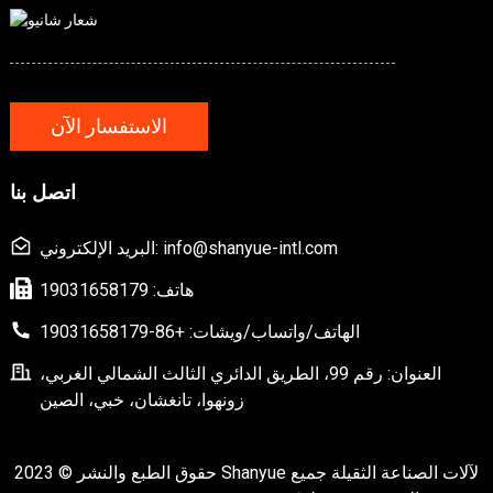
الاستفسار الآن
اتصل بنا
البريد الإلكتروني: info@shanyue-intl.com
هاتف: 19031658179
الهاتف/واتساب/ويشات: +86-19031658179
العنوان: رقم 99، الطريق الدائري الثالث الشمالي الغربي،
زونهوا، تانغشان، خبي، الصين
حقوق الطبع والنشر © 2023 Shanyue لآلات الصناعة الثقيلة جميع