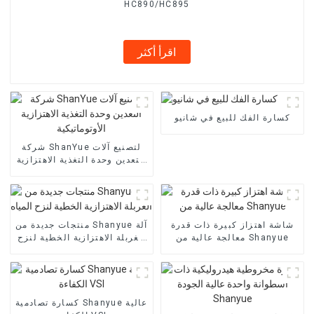
HC890/HC895
اقرأ أكثر
كسارة الفك للبيع في شانيو
شركة ShanYue لتصنيع آلات
التعدين وحدة التغذية الاهتزازية
الأوتوماتيكية
شاشة اهتزاز كبيرة ذات قدرة
منتجات جديدة من Shanyue آلة
معالجة عالية من Shanyue
الغربلة الاهتزازية الخطية لنزح
المياه
كسارة تصادمية Shanyue عالية