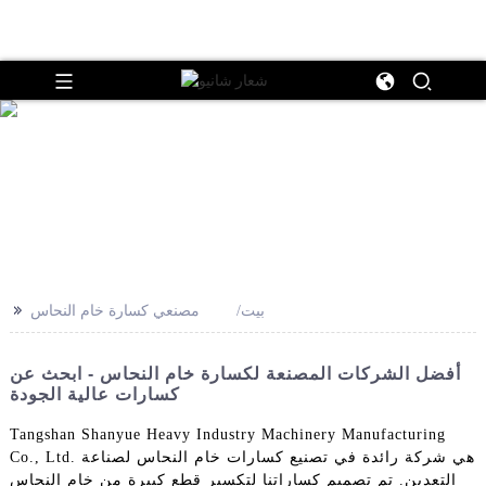
>>
بيت
مصنعي كسارة خام النحاس
أفضل الشركات المصنعة لكسارة خام النحاس - ابحث عن
كسارات عالية الجودة
Tangshan Shanyue Heavy Industry Machinery Manufacturing
Co., Ltd. هي شركة رائدة في تصنيع كسارات خام النحاس لصناعة
التعدين. تم تصميم كساراتنا لتكسير قطع كبيرة من خام النحاس