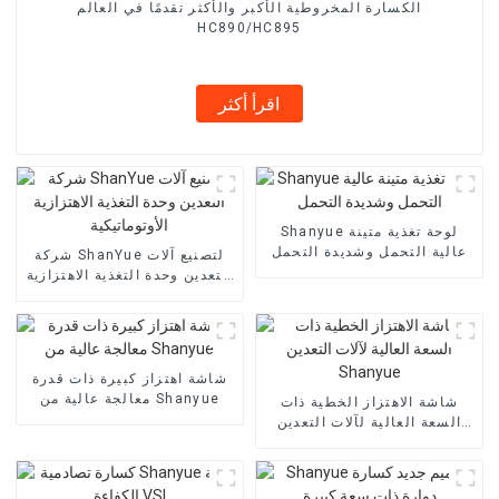
الكسارة المخروطية الأكبر والأكثر تقدمًا في العالم
HC890/HC895
اقرأ أكثر
Shanyue لوحة تغذية متينة
عالية التحمل وشديدة التحمل
شركة ShanYue لتصنيع آلات
التعدين وحدة التغذية الاهتزازية
الأوتوماتيكية
شاشة اهتزاز كبيرة ذات قدرة
معالجة عالية من Shanyue
شاشة الاهتزاز الخطية ذات
السعة العالية لآلات التعدين
Shanyue