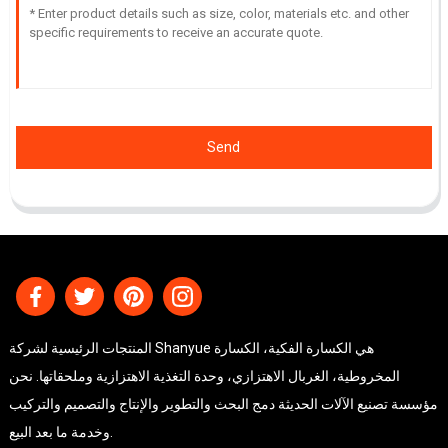
Send
المنتجات الرئيسية لشركة Shanyue هي الكسارة الفكية، الكسارة
المخروطية، الغربال الاهتزازي، وحدة التغذية الاهتزازية وملحقاتها. نحن
مؤسسة تصنيع الآلات الحديثة دمج البحث والتطوير والإنتاج والتصميم والتركيب
وخدمة ما بعد البيع.