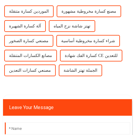
مصنع كسارة مخروطية مشهورة
الموردين كسارة متنقلة
تهتز شاشة نزح المياه
آلة كسارة الشهيرة
شراء كسارة مخروطية أساسية
مصنعي كسارة الصخور
كسارة الفك شهادة CE للتعدين
مصانع الكسارات المتنقلة
الجملة تهتز الشاشة
مصنعي كسارات التعدين
Leave Your Message