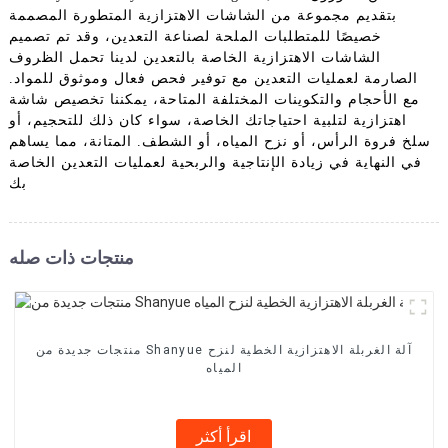
بتقديم مجموعة من الشاشات الاهتزازية المتطورة المصممة
خصيصًا للمتطلبات الملحة لصناعة التعدين، وقد تم تصميم
الشاشات الاهتزازية الخاصة بالتعدين لدينا تحمل الظروف
الصارمة لعمليات التعدين مع توفير فحص فعال وموثوق للمواد.
مع الأحجام والتكوينات المختلفة المتاحة، يمكننا تخصيص شاشة
اهتزازية لتلبية احتياجاتك الخاصة، سواء كان ذلك للتحجيم، أو
سلخ فروة الرأس، أو نزح المياه، أو الشطف. المتانة، مما يساهم
في النهاية في زيادة الإنتاجية والربحية لعمليات التعدين الخاصة
بك
منتجات ذات صله
منتجات جديدة من Shanyue آلة الغربلة الاهتزازية الخطية لنزح
المياه
اقرأ أكثر