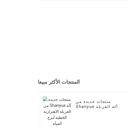
المنتجات الأكثر مبيعا
منتجات جديدة من
Shanyue آلة الغربلة
الاهتزازية الخطية لنزح
المياه