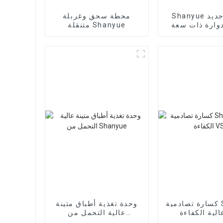
Shanyue تصميم جديد
محطة سحق وغربلة
وارة ذات سعة
متنقلة Shanyue
كبيرة
كسارة تصادمية Shanyue
وحدة تغذية أطباق متينة
عالية التحمل من
Shanyue