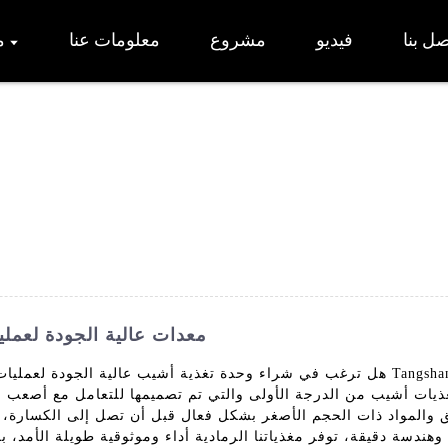
صل بنا
فيديو
مشروع
معلومات عنا
م
اشترِ Grizzly Feeder: معدات عالية الجو
هل ترغب في شراء وحدة تغذية أشيب عالية الجودة لعمليات التعدين أو التجميع؟ لا ت
ئق والمواد ذات الحجم الأصغر بشكل فعال قبل أن تصل إلى الكسارة، م
دسة دقيقة، توفر مغذياتنا الرمادية أداء وموثوقية طويلة الأمد، بال