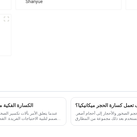
تعمل كسارة الحجر ميكانيكيا؟
الكسارة الفكية مقا
حجم الصخور والأحجار إلى أحجام أصغر.
عندما يتعلق الأمر بآلات تكسير الصخ
مصمم ل