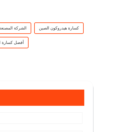
كسارة هيدروكون الصين
الشركة المصنعة
أفضل كسارة ا