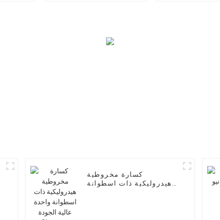
كسارة مخروطية
هيدروليكية ذات اسطوانة
واحدة عالية الجودة
Shanyue