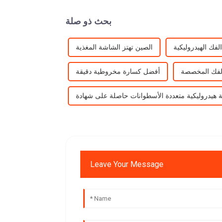
بحث ذو صلة
فك الهيدروليكية
الصين تهتز الشاشة المغذية
لفك المخصصة
أفضل كسارة مخروطية دقيقة
Leave Your Message