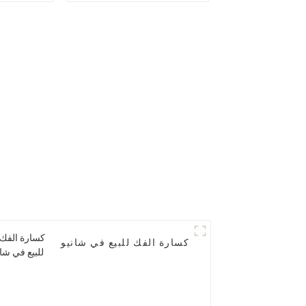
كسارة الفك للبيع في شانيو