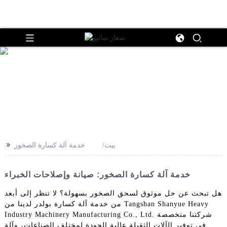
>>
بيت
خدمة آلة كسارة الصخور
خدمة آلة كسارة الصخور: صيانة وإصلاحات الخبراء
هل تبحث عن حل موثوق لسحق الصخور بسهولة؟ لا تنظر إلى أبعد
من خدمة آلة كسارة بولدر لدينا من Tangshan Shanyue Heavy
Industry Machinery Manufacturing Co., Ltd. شركتنا متخصصة
في توفير الآلات الثقيلة عالية الجودة لمختلف الصناعات، وآلة