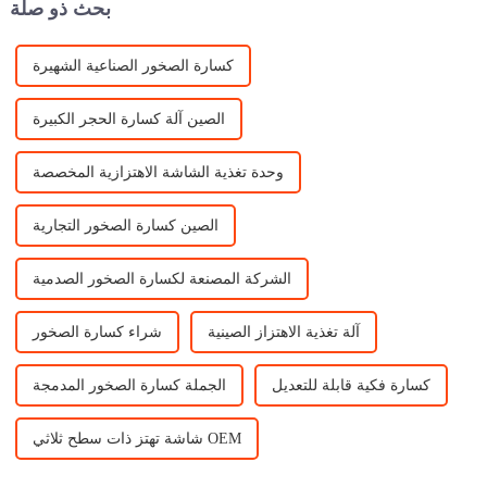
بحث ذو صلة
كسارة الصخور الصناعية الشهيرة
الصين آلة كسارة الحجر الكبيرة
وحدة تغذية الشاشة الاهتزازية المخصصة
الصين كسارة الصخور التجارية
الشركة المصنعة لكسارة الصخور الصدمية
آلة تغذية الاهتزاز الصينية
شراء كسارة الصخور
كسارة فكية قابلة للتعديل
الجملة كسارة الصخور المدمجة
شاشة تهتز ذات سطح ثلاثي OEM