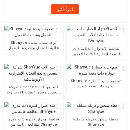
اقرأ أكثر
Shanyue لوحة تغذية متينة
عالية التحمل وشديدة التحمل
شاشة الاهتزاز الخطية ذات
السعة العالية لآلات التعدين
Shanyue
Shanyue تصميم جديد كسارة
دوارة ذات سعة كبيرة
شركة ShanYue لتصنيع آلات
التعدين وحدة التغذية الاهتزازية
الأوتوماتيكية
محطة سحق وغربلة متنقلة
شاشة اهتزاز كبيرة ذات قدرة
Shanyue
معالجة عالية من Shanyue